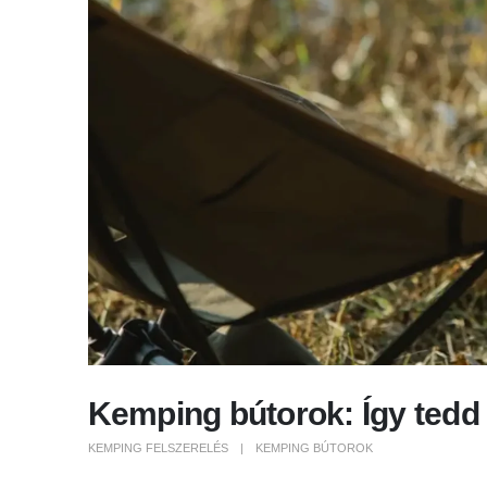
Kemping bútorok: Így tedd 
KEMPING FELSZERELÉS
KEMPING BÚTOROK