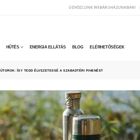
ÜDVÖZLÜNK WEBÁRUHÁZUNKBAN!
HŰTÉS
ENERGIA ELLÁTÁS
BLOG
ELÉRHETŐSÉGEK
ÚTOROK: ÍGY TEDD ÉLVEZETESSÉ A SZABADTÉRI PIHENÉST