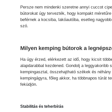
Persze nem mindenki szeretne annyi cuccot cipel
bútorokat úgy tervezték, hogy kompakt méretűre
beférnek a kocsiba, lakóautóba, esetleg nagyobb
szó.
Milyen kemping bútorok a legnéps
Ha úgy érzed, elérkezett az idő, hogy kicsit töb
alapdarabbal kezdened. Gondolj a leggyakoribb s
kempingasztal, összehajtható székek és néhány
kempingágyra, főleg akkor, ha többnapos túrát t
feküdjön.
Stabilitás és teherbírás