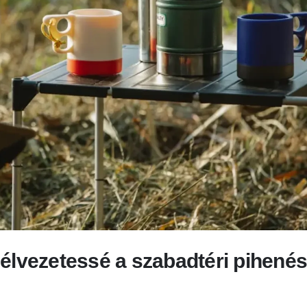
élvezetessé a szabadtéri pihenés