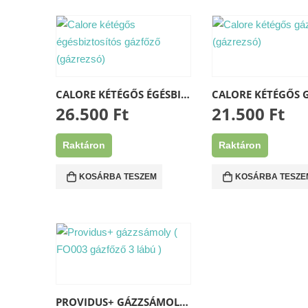
CALORE KÉTÉGŐS ÉGÉSBIZTOSÍTÓS GÁZFŐZŐ (GÁZREZSÓ)
26.500
Ft
21.500
Ft
Raktáron
Raktáron
KOSÁRBA TESZEM
KOSÁRBA TESZE
PROVIDUS+ GÁZZSÁMOLY ( FO003 GÁZFŐZŐ 3 LÁBÚ )