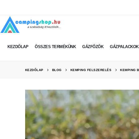
KEZDŐLAP
ÖSSZES TERMÉKÜNK
GÁZFŐZŐK
GÁZPALACKOK
KEZDŐLAP
BLOG
KEMPING FELSZERELÉS
KEMPING B