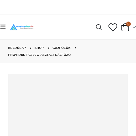
0
KEZDŐLAP
SHOP
GÁZFŐZŐK
PROVIDUS FC300G ASZTALI GÁZFŐZŐ