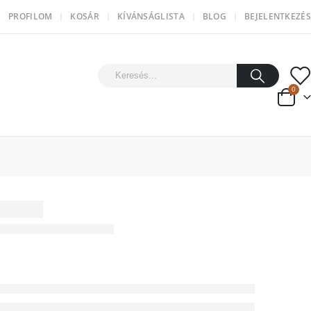
PROFILOM
KOSÁR
KÍVÁNSÁGLISTA
BLOG
BEJELENTKEZÉS
0