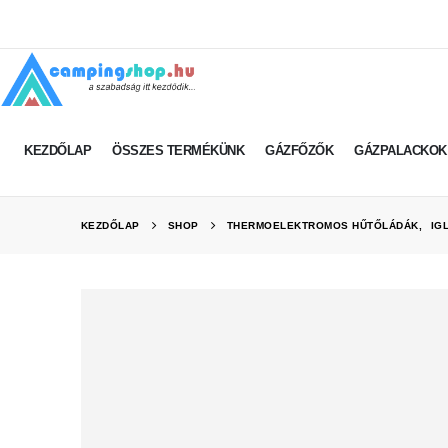
KEZDŐLAP
ÖSSZES TERMÉKÜNK
GÁZFŐZŐK
GÁZPALACKOK
KEZDŐLAP
SHOP
THERMOELEKTROMOS HŰTŐLÁDÁK
,
IG