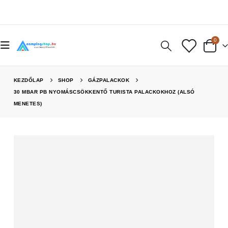
0
KEZDŐLAP
SHOP
GÁZPALACKOK
30 MBAR PB NYOMÁSCSÖKKENTŐ TURISTA PALACKOKHOZ (ALSÓ
MENETES)